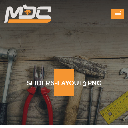
SLIDER6-LAYOUT3.PNG