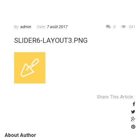
By:
admin
Date:
7 août 2017
0
541
SLIDER6-LAYOUT3.PNG
Share This Article :
About Author