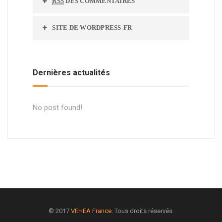
RSS
DES COMMENTAIRES
SITE DE WORDPRESS-FR
Dernières actualités
No post found!
© 2017
VEHEA France
. Tous droits réservés.