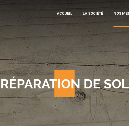
ACCUEIL
LA SOCIÉTÉ
NOS MÉT
MOB
SCI
DI
PRÉ
RÉPARATION DE SO