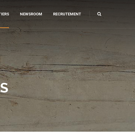
IERS
NEWSROOM
RECRUTEMENT
ILIER URBAIN
AGE ET CAROTTAGE
AMANT
PARATION DE SOLS
LS