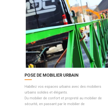
POSE DE MOBILIER URBAIN
Habillez vos espaces urbains avec des mobiliers
urbains solides et élégants.
Du mobilier de confort et propreté au mobilier de
sécurité, en passant par le mobilier de