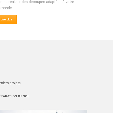
in de réaliser des découpes adaptées à votre
emande.
Lire plus
niers projets.
ÉPARATION DE SOL