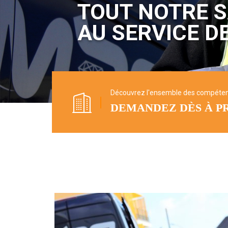
TOUT NOTRE S
AU SERVICE D
Découvrez l'ensemble des compéte
DEMANDEZ DÈS À P