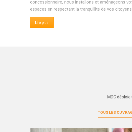
concessionnaire, nous installons et aménageons vo
espaces en respectant la tranquillité de vos citoyens
Lire plus
MDC déploie s
TOUS LES OUVRA