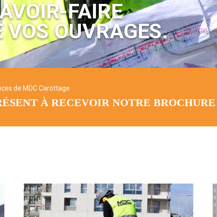
AVOIR-FAIRE
E VOS OUVRAGES.
nces de MDC Carottage
RÉSENT À RECEVOIR NOTRE BROCHURE 