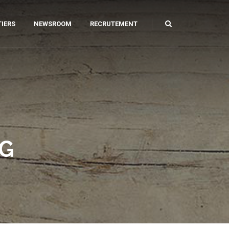
IERS
NEWSROOM
RECRUTEMENT
ILIER URBAIN
AGE ET CAROTTAGE
AMANT
PARATION DE SOLS
NG