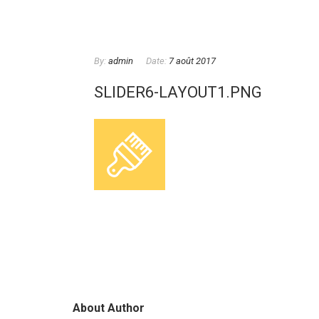
By:
admin
Date:
7 août 2017
SLIDER6-LAYOUT1.PNG
About Author