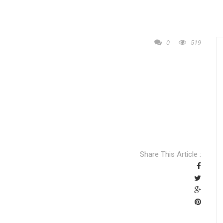
0
519
Share This Article :