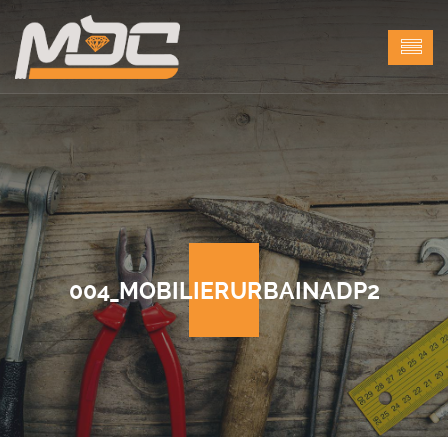
004_MOBILIERURBAINADP2