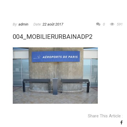
By:
admin
Date:
22 août 2017
0
591
004_MOBILIERURBAINADP2
Share This Article :