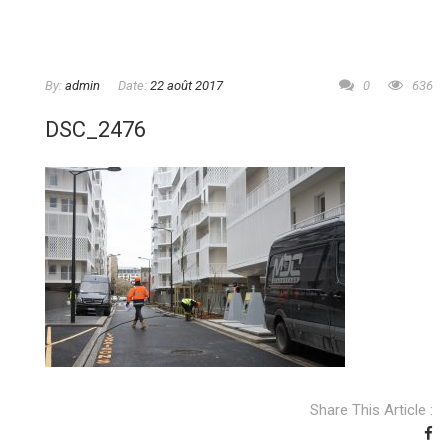
By:
admin
Date:
22 août 2017
0
636
DSC_2476
Share This Article :