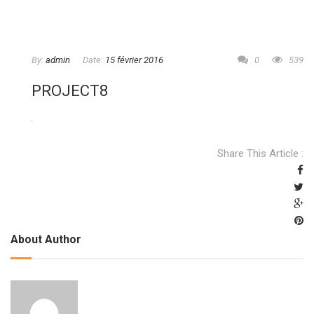
By:
admin
Date:
15 février 2016
0
539
PROJECT8
Share This Article :
About Author