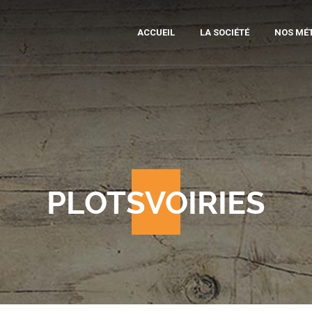
ACCUEIL
LA SOCIÉTÉ
NOS MÉT
MOB
SCI
DI
PRÉ
PLOTSVOIRIES