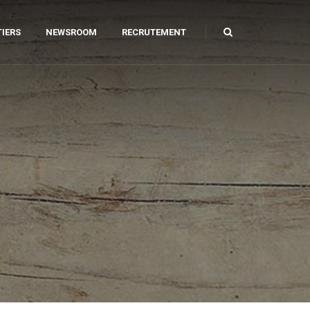
IERS
NEWSROOM
RECRUTEMENT
ILIER URBAIN
AGE ET CAROTTAGE
AMANT
PARATION DE SOLS