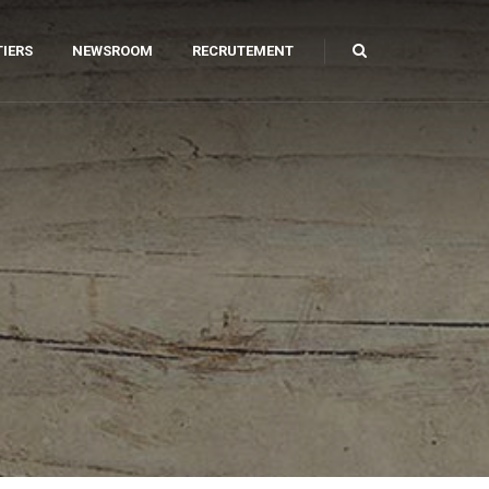
IERS
NEWSROOM
RECRUTEMENT
ILIER URBAIN
AGE ET CAROTTAGE
AMANT
PARATION DE SOLS