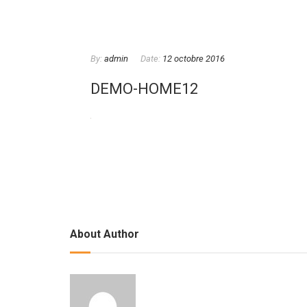
By:
admin
Date:
12 octobre 2016
DEMO-HOME12
About Author