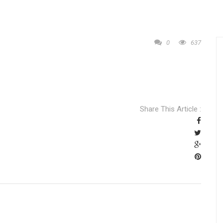
0
637
Share This Article :