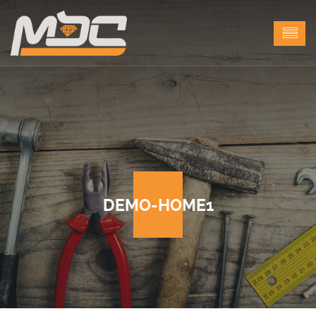
DEMO-HOME1