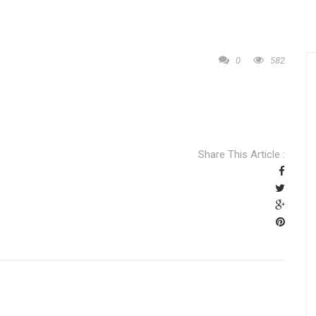
0
582
Share This Article :