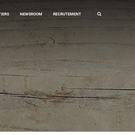
IERS
NEWSROOM
RECRUTEMENT
ILIER URBAIN
AGE ET CAROTTAGE
AMANT
PARATION DE SOLS