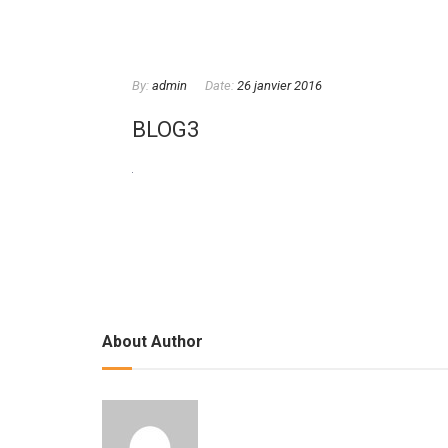
By:
admin
Date:
26 janvier 2016
BLOG3
About Author