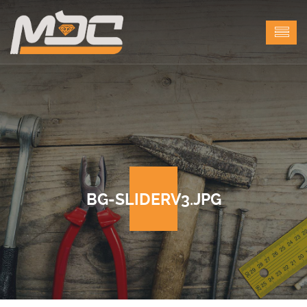
BG-SLIDERV3.JPG