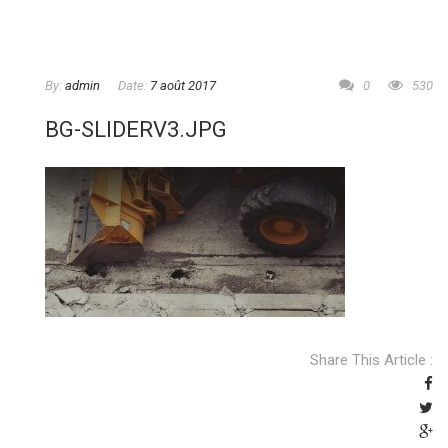
By:
admin
Date:
7 août 2017
0
530
BG-SLIDERV3.JPG
Share This Article :