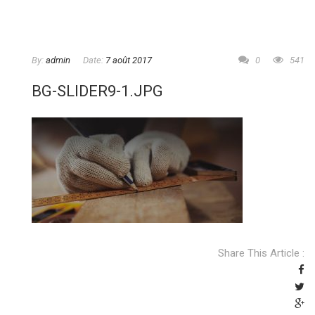
By:
admin
Date:
7 août 2017
0
541
BG-SLIDER9-1.JPG
Share This Article :