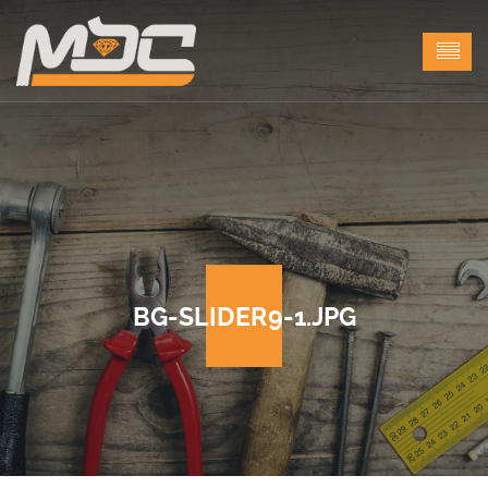
BG-SLIDER9-1.JPG