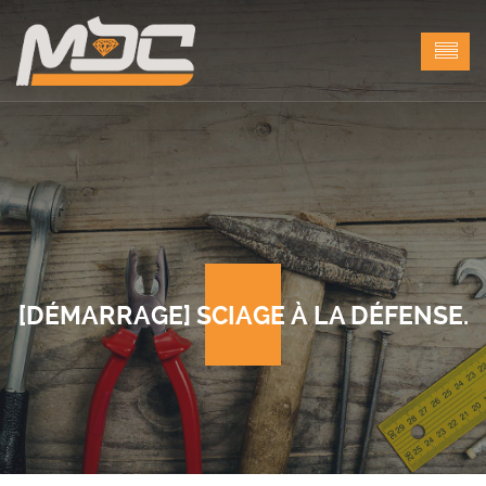
[DÉMARRAGE] SCIAGE À LA DÉFENSE.