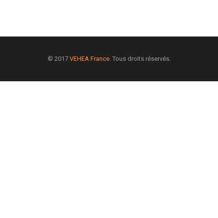
© 2017
VEHEA France
. Tous droits réservés.