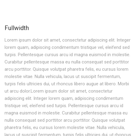
Fullwidth
Lorem ipsum dolor sit amet, consectetur adipiscing elit. Integer
lorem quam, adipiscing condimentum tristique vel, eleifend sed
turpis. Pellentesque cursus arcu id magna euismod in molestie.
Curabitur pellentesque massa eu nulla consequat sed porttitor
arcu porttitor. Quisque volutpat pharetra felis, eu cursus lorem
molestie vitae. Nulla vehicula, lacus ut suscipit fermentum,
turpis felis ultricies dui, ut rhoncus libero augue at libero. Morbi
ut arcu dolor.Lorem ipsum dolor sit amet, consectetur
adipiscing elit. Integer lorem quam, adipiscing condimentum
tristique vel, eleifend sed turpis. Pellentesque cursus arcu id
magna euismod in molestie. Curabitur pellentesque massa eu
nulla consequat sed porttitor arcu porttitor. Quisque volutpat
pharetra felis, eu cursus lorem molestie vitae. Nulla vehicula,
lacus ut suscipit fermentum, turpis felis ultricies dui, ut rhoncus